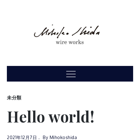
Skip
to
content
MIHOKO SHIDA
物語からぬけ出してきたような、シダミホコの立体ワイヤーアー
トの世界。
Menu
未分類
Hello world!
2021年12月7日
By
Mihokoshida